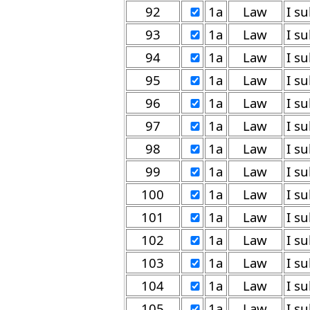
92
1a
Law
93
1a
Law
94
1a
Law
95
1a
Law
96
1a
Law
97
1a
Law
98
1a
Law
99
1a
Law
100
1a
Law
101
1a
Law
102
1a
Law
103
1a
Law
104
1a
Law
105
1a
Law