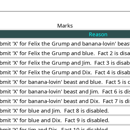
Marks
Reason