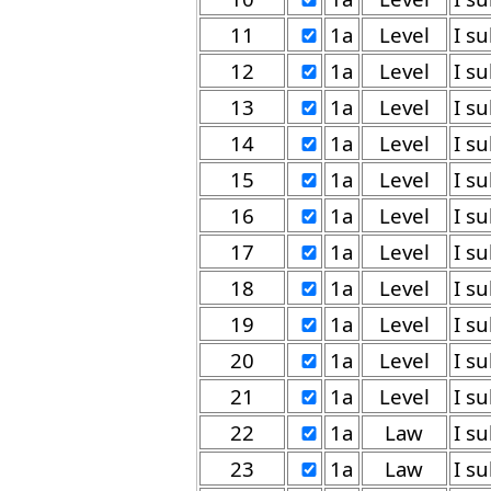
11
1a
Level
12
1a
Level
13
1a
Level
14
1a
Level
15
1a
Level
16
1a
Level
17
1a
Level
18
1a
Level
19
1a
Level
20
1a
Level
21
1a
Level
22
1a
Law
23
1a
Law